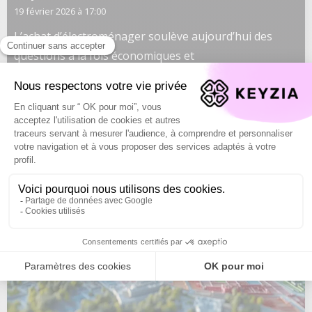
19 février 2026 à 17:00
L’achat d’électroménager soulève aujourd’hui des
questions à la fois économiques et
environnementales. En termes de consommation
énergétique pure, un appareil neuf récent consomme
généralement moins qu’un modèle reconditionné plus
ancien, ...
Lire plus