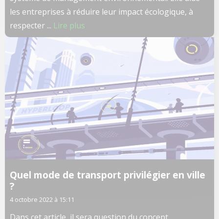
les entreprises à réduire leur impact écologique, à
respecter ...
Lire plus
Quel mode de transport privilégier en ville
?
4 octobre 2022 à 15:11
Dans cet article, il sera question du concept