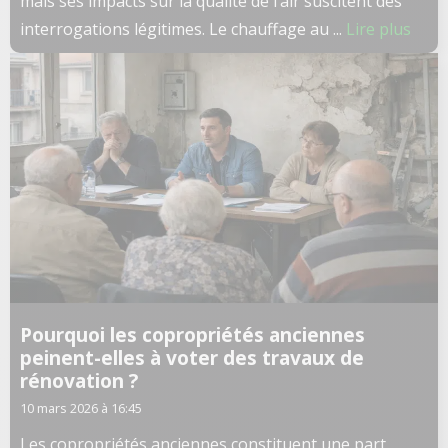
mais ses impacts sur la qualité de l’air suscitent des
interrogations légitimes. Le chauffage au ...
Lire plus
Pourquoi les copropriétés anciennes
peinent-elles à voter des travaux de
rénovation ?
10 mars 2026 à 16:45
Les copropriétés anciennes constituent une part